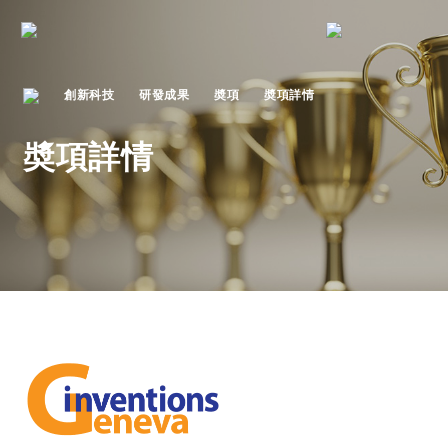
創新科技
研發成果
奬項
奬項詳情
奬項詳情