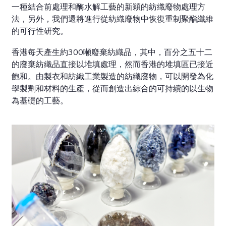
一種結合前處理和酶水解工藝的新穎的紡織廢物處理方
法，另外，我們還將進行從紡織廢物中恢復重制聚酯纖維
的可行性研究。
香港每天產生約300噸廢棄紡織品，其中，百分之五十二
的廢棄紡織品直接以堆填處理，然而香港的堆填區已接近
飽和。由製衣和紡織工業製造的紡織廢物，可以開發為化
學製劑和材料的生產，從而創造出綜合的可持續的以生物
為基礎的工藝。