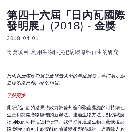
第四十六屆「日內瓦國際
發明展」(2018) - 金獎
2018-04-01
得獎項目: 利用生物科技把紡織廢料再生的研究
日內瓦國際發明展是全球最大型的年度展覽，專門展示創
新發明及已商品化的項目。
了解更多
此研究計劃的結果將致力於葡萄糖和聚酯纖維的可持續性
生產和紡織廢物處理的新辦法。通過生物方法，對紡織廢
物回收的可行性進行研究。我們打算通過生物工藝恢復紡
織廢物中的可用於發酵的葡萄糖和聚酯纖維。這將致力於