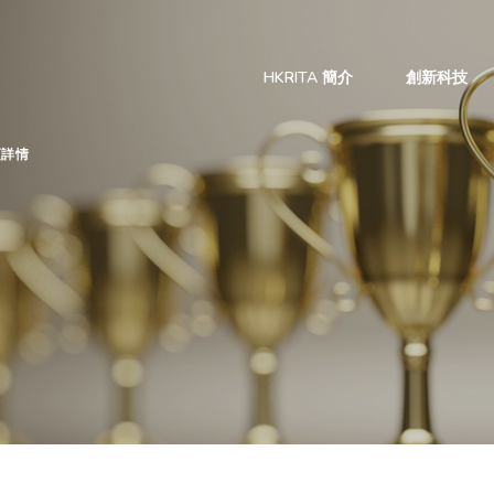
HKRITA 簡介
創新科技
項詳情