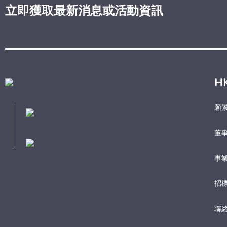
立即獲取最新消息或活動資訊
H
願
董
事業
招
聯