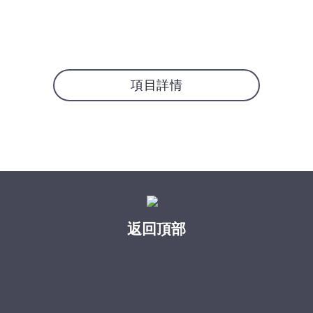
項目詳情
返回頂部