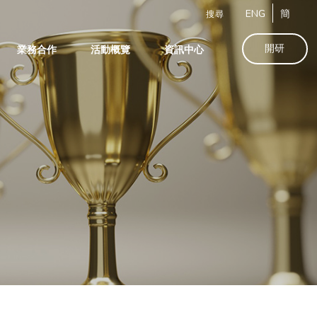
ENG
簡
搜尋
開研
業務合作
活動概覽
資訊中心