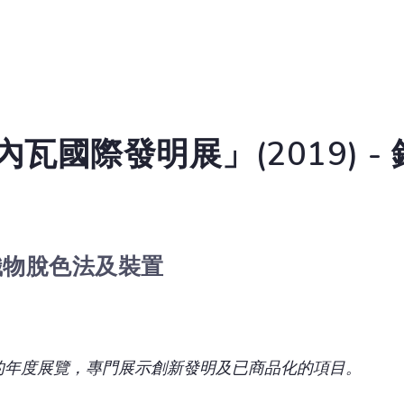
瓦國際發明展」(2019) - 
織物脫色法及裝置
的年度展覽，專門展示創新發明及已商品化的項目。