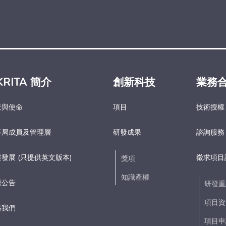
KRITA 簡介
創新科技
業務
景與使命
項目
技術授權
事局成員及管理層
研發成果
諮詢服務
發展 (只提供英文版本)
徵求項目
獎項
知識產權
標公告
研發重
項目資
絡我們
項目申