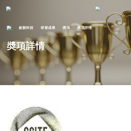
創新科技
研發成果
奬項
奬項詳情
奬項詳情