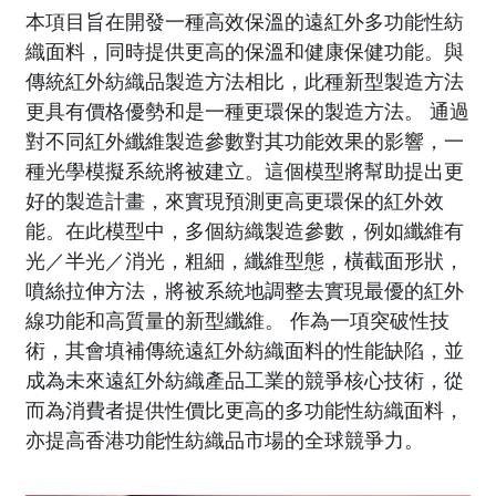
本項目旨在開發一種高效保溫的遠紅外多功能性紡
織面料，同時提供更高的保溫和健康保健功能。與
傳統紅外紡織品製造方法相比，此種新型製造方法
更具有價格優勢和是一種更環保的製造方法。 通過
對不同紅外纖維製造參數對其功能效果的影響，一
種光學模擬系統將被建立。這個模型將幫助提出更
好的製造計畫，來實現預測更高更環保的紅外效
能。在此模型中，多個紡織製造參數，例如纖維有
光／半光／消光，粗細，纖維型態，橫截面形狀，
噴絲拉伸方法，將被系統地調整去實現最優的紅外
線功能和高質量的新型纖維。 作為一項突破性技
術，其會填補傳統遠紅外紡織面料的性能缺陷，並
成為未來遠紅外紡織產品工業的競爭核心技術，從
而為消費者提供性價比更高的多功能性紡織面料，
亦提高香港功能性紡織品市場的全球競爭力。