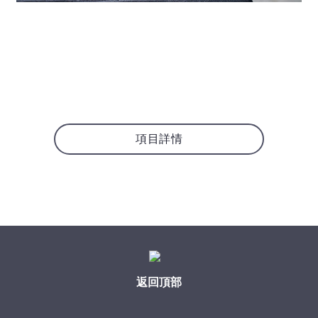
項目詳情
返回頂部