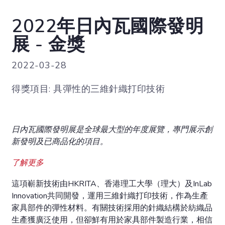
2022年日內瓦國際發明
展 - 金獎
2022-03-28
得獎項目: 具彈性的三維針織打印技術
日內瓦國際發明展是全球最大型的年度展覽，專門展示創
新發明及已商品化的項目。
了解更多
這項嶄新技術由HKRITA、香港理工大學（理大）及InLab
Innovation共同開發，運用三維針織打印技術，作為生產
家具部件的彈性材料。有關技術採用的針織結構於紡織品
生產獲廣泛使用，但卻鮮有用於家具部件製造行業，相信