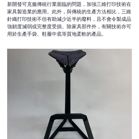
新開發可克服傳統行業面臨的問題，加強三維打印技術在
家具製造業的應用。此外，與傳統的生產方法相比，三維
針織打印技術不但有助減少近半的廢料，且不會令製成品
強韌度減弱或完整度受損。除家具部件外，有關技術亦可
用於生產手袋、鞋履中底等質地柔軟的產品。