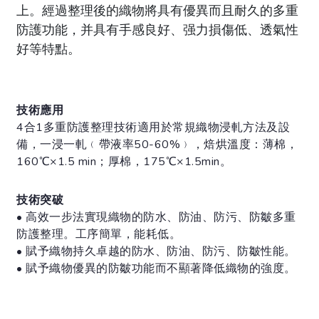
上。經過整理後的織物將具有優異而且耐久的多重
防護功能，并具有手感良好、强力損傷低、透氣性
好等特點。
技術應用
4合1多重防護整理技術適用於常規織物浸軋方法及設
備，一浸一軋﹙帶液率50-60%﹚，焙烘溫度：薄棉，
160℃×1.5 min；厚棉，175℃×1.5min。
技術突破
• 高效一步法實現織物的防水、防油、防污、防皺多重
防護整理。工序簡單，能耗低。
• 賦予織物持久卓越的防水、防油、防污、防皺性能。
• 賦予織物優異的防皺功能而不顯著降低織物的強度。