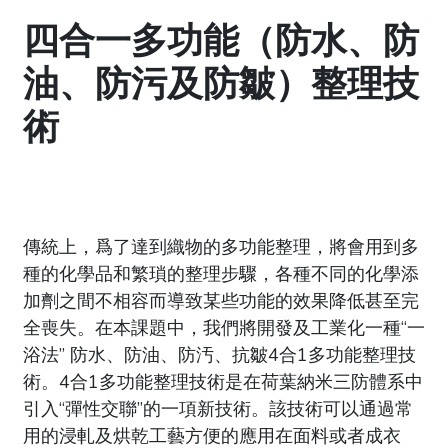
四合一多功能（防水、防
油、防污及防皺）整理技
術
傳統上，爲了達到織物的多功能整理，將會用到多
種的化學品和繁瑣的整理步驟，各種不同的化學添
加劑之間不相容而導致某些功能的效果降低甚至完
全喪失。在本課題中，我們將開發及工業化一種“一
浴法” 防水、防油、防汚、抗皺4合1多功能整理技
術。4合1多功能整理技術是在荷葉納米三防體系中
引入“彈性交聯”的一項新技術。該技術可以通過常
用的浸軋及烘乾工藝方便的應用在面料或者成衣