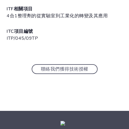
ITF相關項目
4合1整理劑的從實驗室到工業化的轉變及其應用
ITC項目編號
ITP/045/09TP
聯絡我們獲得技術授權