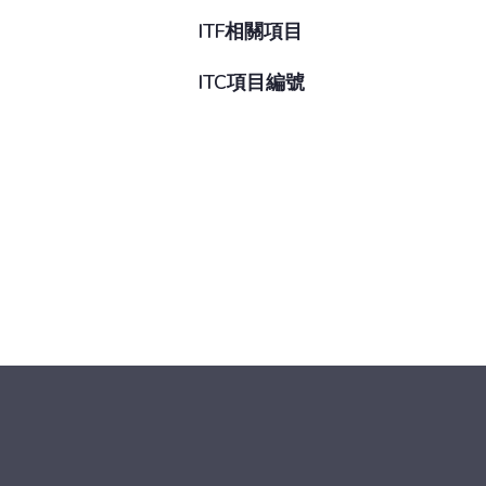
ITF相關項目
ITC項目編號