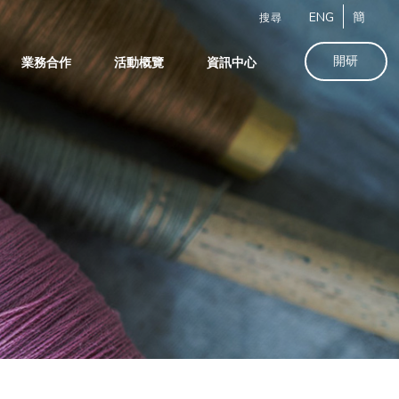
ENG
簡
搜尋
開研
業務合作
活動概覽
資訊中心