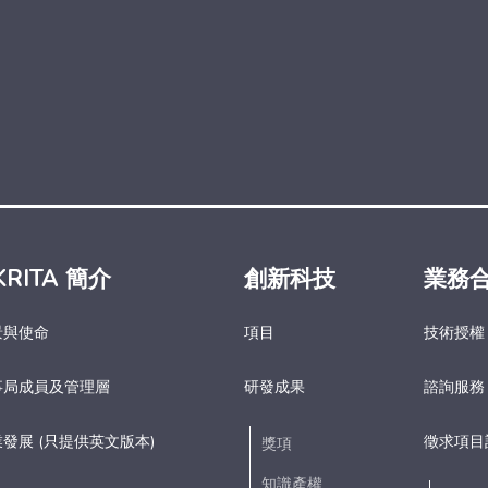
KRITA 簡介
創新科技
業務
景與使命
項目
技術授權
事局成員及管理層
研發成果
諮詢服務
發展 (只提供英文版本)
徵求項目
獎項
知識產權