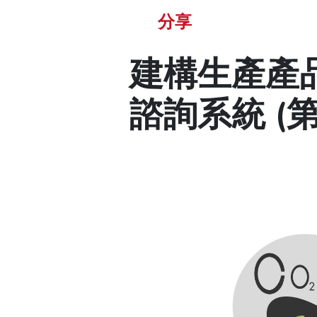
分享
建構生產產
諮詢系統 (第