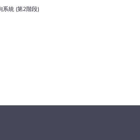
統 (第2階段)