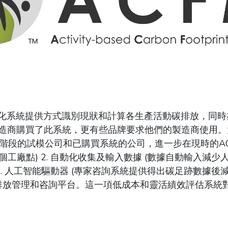
腦化系統提供方式識別現狀和計算各生產活動碳排放，同
製造商購買了此系統，更有些品牌要求他們的製造商使用
階段的試模公司和已購買系統的公司，進一步在現時的ACF
工廠點) 2. 自動化收集及輸入數據 (數據自動輸入減少人
4. 人工智能驅動器 (專家咨詢系統提供得出碳足跡數據後減
排放管理和咨詢平台。這一項低成本和靈活績效評估系統