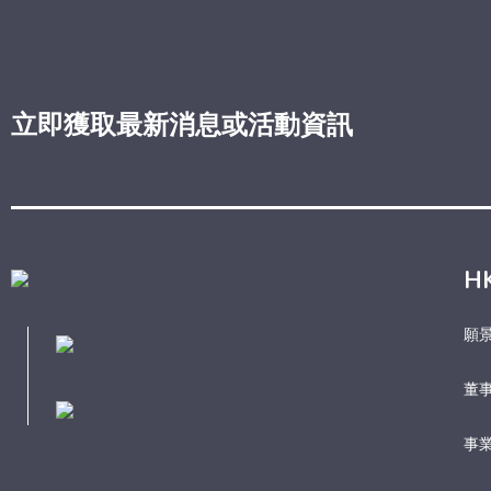
立即獲取最新消息或活動資訊
H
願
董
事業