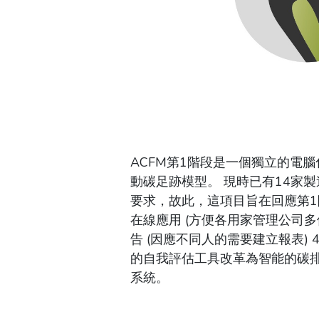
ACFM第1階段是一個獨立的電
動碳足跡模型。 現時已有14家
要求，故此，這項目旨在回應第1
在線應用 (方便各用家管理公司多個
告 (因應不同人的需要建立報表) 
的自我評估工具改革為智能的碳
系統。