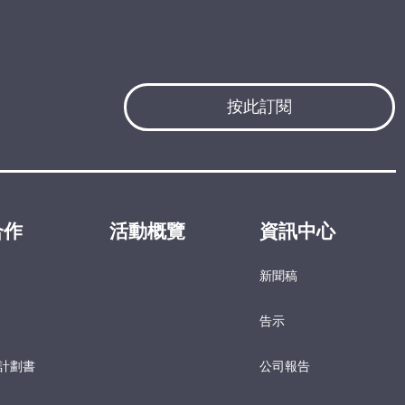
按此訂閱
合作
活動概覽
資訊中心
新聞稿
告示
計劃書
公司報告