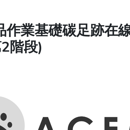
品作業基礎碳足跡在
2階段)