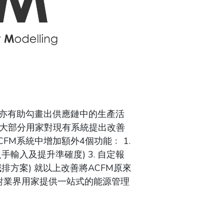
時亦有助勾畫出供應鏈中的生產活
。大部分用家對現有系統提出改善
M系統中增加額外4個功能﹕ 1.
手輸入及提升準確度) 3. 自定報
排方案) 就以上改善將ACFM原來
對業界用家提供一站式的能源管理