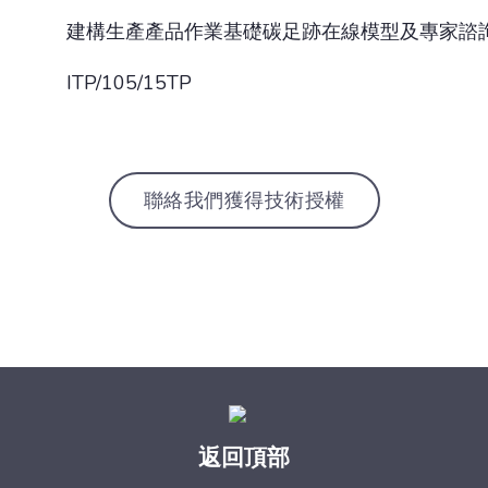
建構生產產品作業基礎碳足跡在線模型及專家諮詢系
ITP/105/15TP
聯絡我們獲得技術授權
返回頂部