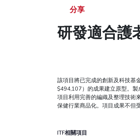
分享
研發適合護
該項目將已完成的創新及科技基金項
$494,107）的成果建立原
項目利用完善的編織及整理技術
保健行業商品化。項目成果不但
ITF相關項目