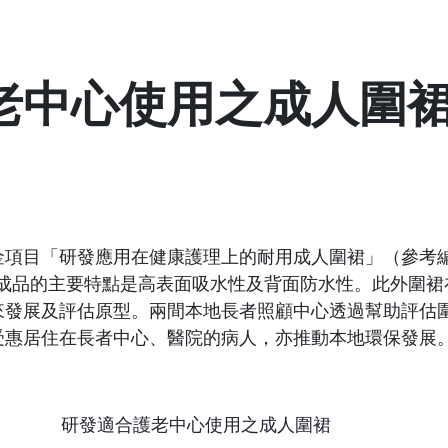
老中心使用之成人圍
目「研發應用在健康護理上的耐用成人圍裙」（參考編號: IT
型。製成品的主要特點是高表面吸水性及背面防水性。此外圍
來發展及評估原型。兩間本地長者照顧中心透過幫助評估
受惠居住在長者中心、醫院的病人，亦推動本地環保發展
研發適合護老中心使用之成人圍裙