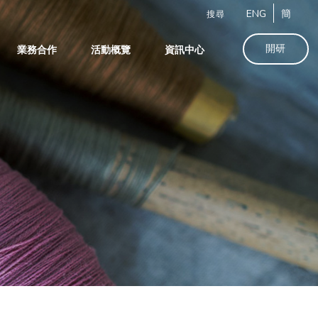
ENG
簡
搜尋
開研
業務合作
活動概覽
資訊中心