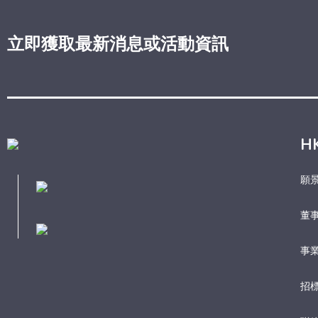
立即獲取最新消息或活動資訊
H
願
董
事業
招