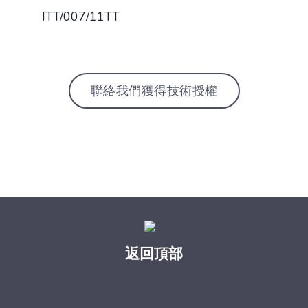
ITT/007/11TT
聯絡我們獲得技術授權
返回頂部