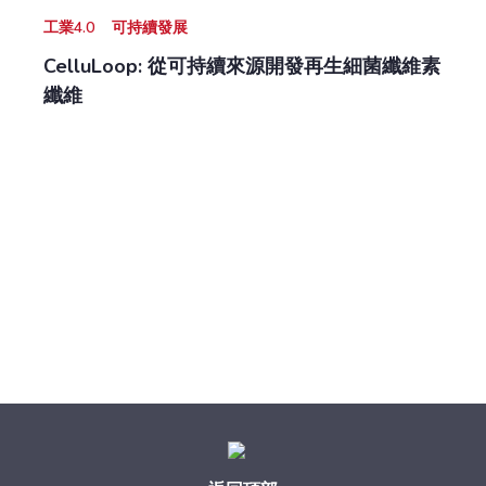
工業4.0
可持續發展
CelluLoop: 從可持續來源開發再生細菌纖維素
纖維