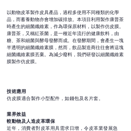
以動物皮革製作皮具產品，過程多使用不同種類的化學
品，而蓄養動物亦會增加碳排放。本項目利用製作康普茶
時產生的細菌纖維素，作為環保原材料，以製作仿皮膜。
康普茶，又稱紅茶菌，是一種近年流行的健康飲料，由
糖、茶和細菌與酵母發酵而成。在發酵期間，會產生一塊
半透明的細菌纖維素膜，然而，飲品製造商往往會將這塊
細菌纖維素膜丟棄。為減少廢料，我們研發以細菌纖維素
膜製作仿皮膜。
技術應用
仿皮膜適合製作小型配件，如錢包及名片套。
業界效益
較動物及人造皮革環保
近年，消費者對皮革用具需求日增，令皮革業發展急