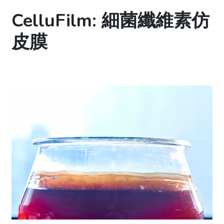
CelluFilm: 細菌纖維素仿
皮膜