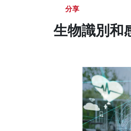
分享
生物識別和