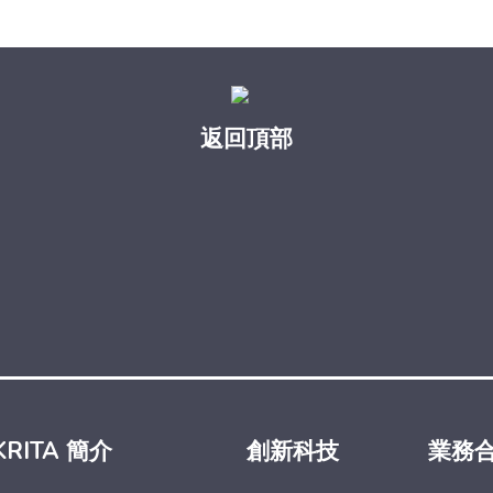
返回頂部
KRITA 簡介
創新科技
業務