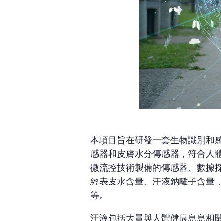
本項目旨在研發一套生物識別和
感器和皮膚水分傳感器，符合人
微流控技術製備的傳感器、數據採
經表皮水含量、汗液鈉離子含量
等。
汗液包括大量與人體健康息息相