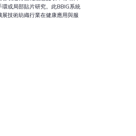
環或局部貼片研究。此BBIG系統
擴展技術紡織行業在健康應用與服