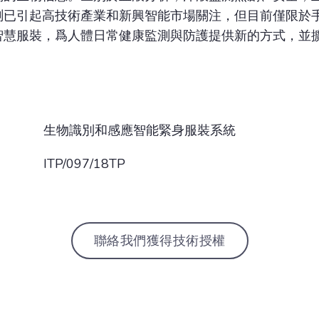
已引起高技術產業和新興智能市場關注，但目前僅限於手
智慧服裝，爲人體日常健康監測與防護提供新的方式，並
生物識別和感應智能緊身服裝系統
ITP/097/18TP
聯絡我們獲得技術授權