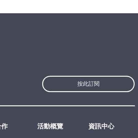
按此訂閱
合作
活動概覽
資訊中心