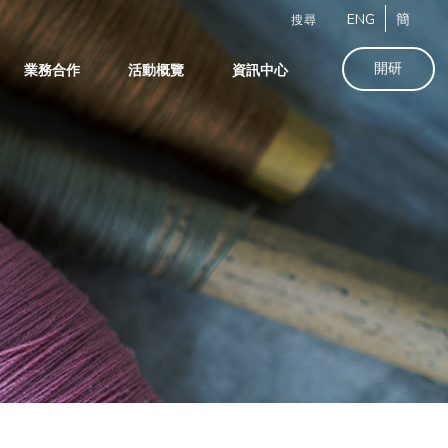
ENG
簡
搜尋
開研
業務合作
活動概覽
資訊中心