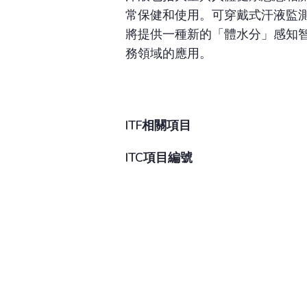
常保健和使用。可穿戴式汗液監測
將提供一種新的「體水分」感知
務領域的應用。
ITF相關項目
ITC項目編號