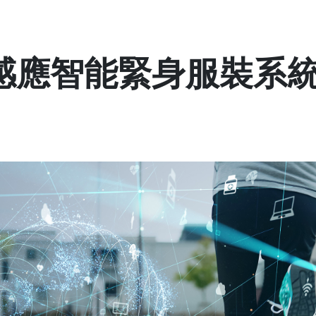
感應智能緊身服裝系