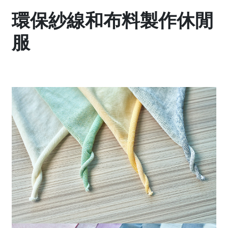
環保紗線和布料製作休閒
服