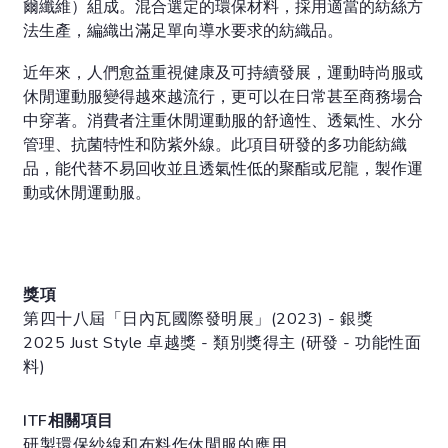
爾纖維）組成。混合選定的環保材料，採用適當的紡絲方
法生產，編織出滿足單向導水要求的紡織品。
近年來，人們愈益重視健康及可持續發展，運動時尚服或
休閒運動服變得越來越流行，更可以在日常甚至商務場合
中穿著。消費者注重休閒運動服的舒適性、透氣性、水分
管理、抗菌特性和防紫外線。此項目研發的多功能紡織
品，能代替不易回收並且透氣性低的聚酯或尼龍，製作運
動或休閒運動服。
獎項
第四十八屆「日內瓦國際發明展」(2023) - 銀獎
2025 Just Style 卓越獎 - 類別獎得主 (研發 - 功能性面
料)
ITF相關項目
研製環保紗線和布料作休閒服的應用