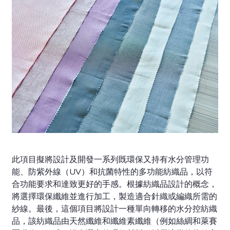
此項目擬將設計及開發一系列既環保又持有水分管理功
能、防紫外線（UV）和抗菌特性的多功能紡織品，以符
合功能要求和達致更好的手感。根據紡織品設計的概念，
將選擇環保纖維並進行加工，製造適合針織或編織所需的
紗線。最後，這個項目將設計一種單向轉移的水分控紡織
品，該紡織品由天然纖維和纖維素纖維（例如絲綢和萊賽