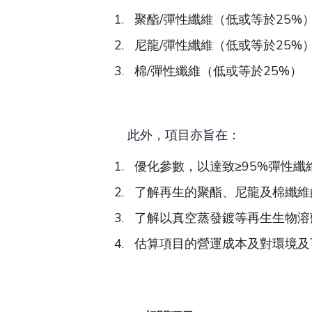
聚酯/彈性纖維（低或等於25%
尼龍/彈性纖維（低或等於25%
棉/彈性纖維（低或等於25%）
此外，項目亦旨在：
優化參數，以達致≥95%彈性纖
了解再生的聚酯、尼龍及棉纖維
了解以真空蒸發鍍等再生生物溶
估算項目的營運成本及對環境及