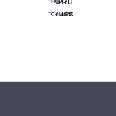
ITF相關項目
ITC項目編號