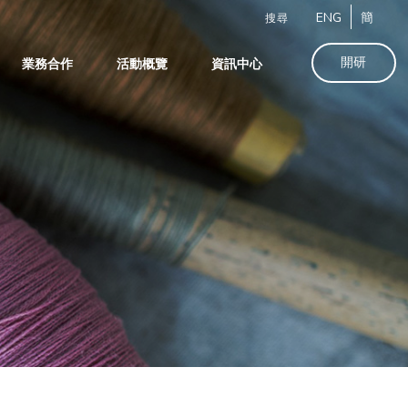
ENG
簡
搜尋
開研
業務合作
活動概覽
資訊中心