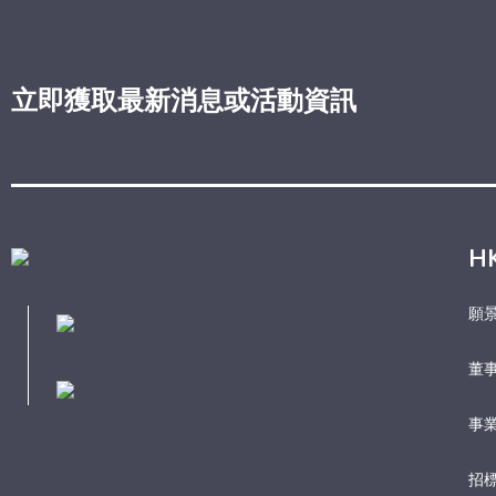
立即獲取最新消息或活動資訊
H
願
董
事業
招