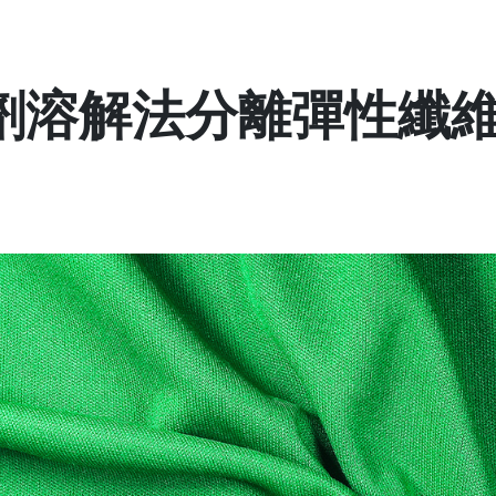
劑溶解法分離彈性纖