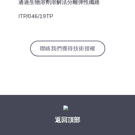
通過生物溶劑溶解法分離彈性纖維
ITP/046/19TP
聯絡我們獲得技術授權
返回頂部