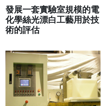
發展一套實驗室規模的電
化學絲光漂白工藝用於技
術的評估