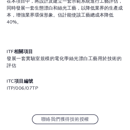
在本項目中，將設計及建立一套示範系統進行工藝評估，
同時發展一套生態漂白和絲光工藝，以降低業界的生產成
本，增強業界環保形象。估計能使該工藝總成本降低
40%。
ITF相關項目
發展一套實驗室規模的電化學絲光漂白工藝用於技術的
評估
ITC項目編號
ITP/006/07TP
聯絡我們獲得技術授權