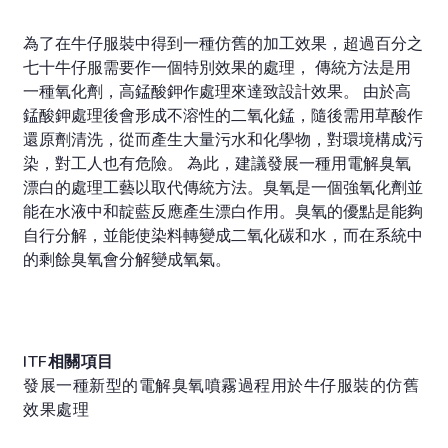
為了在牛仔服裝中得到一種仿舊的加工效果，超過百分之
七十牛仔服需要作一個特別效果的處理， 傳統方法是用
一種氧化劑，高錳酸鉀作處理來達致設計效果。 由於高
錳酸鉀處理後會形成不溶性的二氧化錳，隨後需用草酸作
還原劑清洗，從而產生大量污水和化學物，對環境構成污
染，對工人也有危險。 為此，建議發展一種用電解臭氧
漂白的處理工藝以取代傳統方法。臭氧是一個強氧化劑並
能在水液中和靛藍反應產生漂白作用。臭氧的優點是能夠
自行分解，並能使染料轉變成二氧化碳和水，而在系統中
的剩餘臭氧會分解變成氧氣。
ITF相關項目
發展一種新型的電解臭氧噴霧過程用於牛仔服裝的仿舊
效果處理