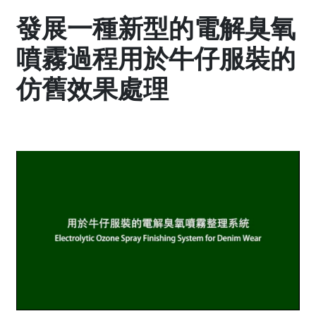
發展一種新型的電解臭氧
噴霧過程用於牛仔服裝的
仿舊效果處理