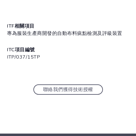
ITF相關項目
專為服裝生產商開發的自動布料疵點檢測及評級裝置
ITC項目編號
ITP/037/15TP
聯絡我們獲得技術授權