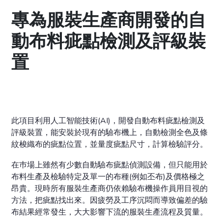
專為服裝生產商開發的自
動布料疵點檢測及評級裝
置
此項目利用人工智能技術(AI)，開發自動布料疵點檢測及
評級裝置，能安裝於現有的驗布機上，自動檢測全色及條
紋梭織布的疵點位置，並量度疵點尺寸，計算檢驗評分。
在巿場上雖然有少數自動驗布疵點偵測設備，但只能用於
布料生產及檢驗特定及單一的布種(例如丕布)及價格極之
昂貴。現時所有服裝生產商仍依賴驗布機操作員用目視的
方法，把疵點找出來。因疲勞及工序沉悶而導致偏差的驗
布結果經常發生，大大影響下流的服裝生產流程及質量。