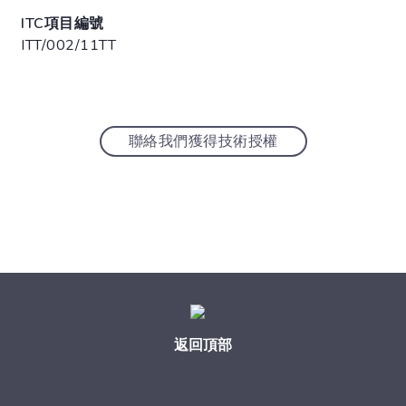
ITC項目編號
ITT/002/11TT
聯絡我們獲得技術授權
返回頂部