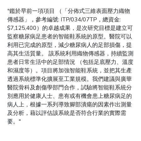
"鑑於早前一項項目 （「分佈式三維表面壓力織物
傳感器」，參考編號: ITP/034/07TP，總資金:
$7,125,400）的卓越成果，是次研究目標是建立可
監察糖尿病足患者的智能鞋系統的原型。醫院可以
利用已完成的原型，減少糖尿病人的足部損傷，提
高其生活質量。 該系統利用織物傳感器，持續監測
患者日常生活中的足部情況 （包括足底壓力、溫度
和濕度等）。項目將加強智能鞋系統，並把其生產
透過系統標準化擴展至工業規模。我們建議與廣華
醫院骨科及創傷學部門合作，試驗將智能鞋系統分
別應用於健康人士、患有或有機會患上糖尿病足的
病人上，根據一系列導致腳部潰瘍的因素作出測量
及分析，藉以評估該系統是否符合行業的實際需
要。"