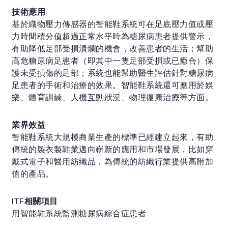
技術應用
基於織物壓力傳感器的智能鞋系統可在足底壓力值或壓
力時間積分值超過正常水平時為糖尿病患者提供警示，
有助降低足部受損潰爛的機會，改善患者的生活；幫助
高危糖尿病足患者（即其中一隻足部受損或已癒合）保
護未受損傷的足部；系統也能幫助醫生評估針對糖尿病
足患者的手術和治療的效果。智能鞋系統還可應用於娛
樂、體育訓練、人機互動狀況、物理復康治療等方面。
業界效益
智能鞋系統大規模商業生產的標準已經建立起來，有助
傳統的製衣製鞋業邁向嶄新的應用和市場發展，比如穿
戴式電子和醫用紡織品，為傳統的紡織行業提供高附加
值的產品。
ITF相關項目
用智能鞋系統監測糖尿病綜合症患者