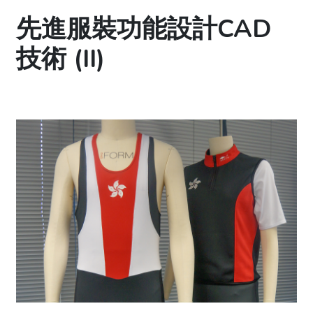
先進服裝功能設計CAD
技術 (II)