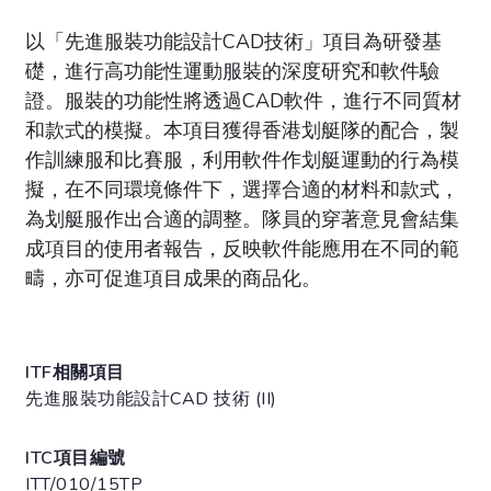
以「先進服裝功能設計CAD技術」項目為研發基
礎，進行高功能性運動服裝的深度研究和軟件驗
證。服裝的功能性將透過CAD軟件，進行不同質材
和款式的模擬。本項目獲得香港划艇隊的配合，製
作訓練服和比賽服，利用軟件作划艇運動的行為模
擬，在不同環境條件下，選擇合適的材料和款式，
為划艇服作出合適的調整。隊員的穿著意見會結集
成項目的使用者報告，反映軟件能應用在不同的範
疇，亦可促進項目成果的商品化。
ITF相關項目
先進服裝功能設計CAD 技術 (II)
ITC項目編號
ITT/010/15TP