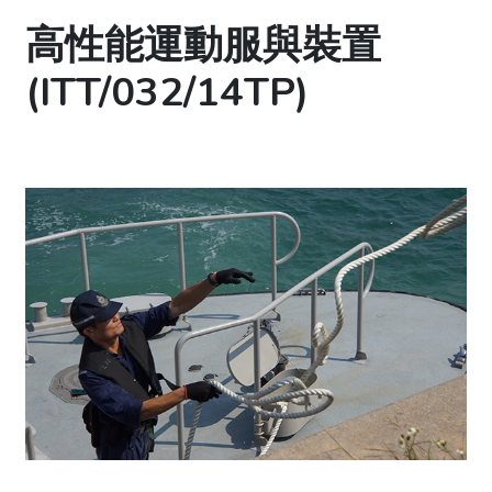
高性能運動服與裝置
(ITT/032/14TP)