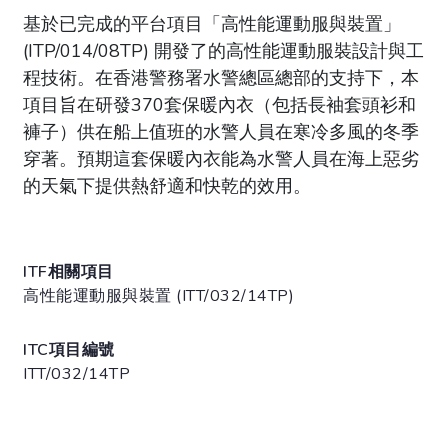
基於已完成的平台項目「高性能運動服與裝置」
(ITP/014/08TP) 開發了的高性能運動服裝設計與工
程技術。在香港警務署水警總區總部的支持下，本
項目旨在研發370套保暖內衣（包括長袖套頭衫和
褲子）供在船上值班的水警人員在寒冷多風的冬季
穿著。預期這套保暖內衣能為水警人員在海上惡劣
的天氣下提供熱舒適和快乾的效用。
ITF相關項目
高性能運動服與裝置 (ITT/032/14TP)
ITC項目編號
ITT/032/14TP