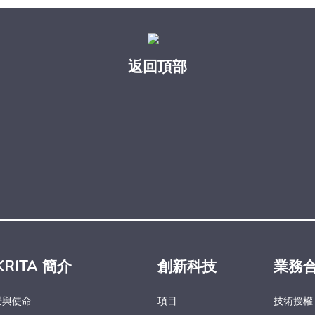
返回頂部
KRITA 簡介
創新科技
業務
景與使命
項目
技術授權