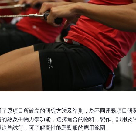
用了原項目所確立的研究方法及準則，為不同運動項目研
需的熱及生物力學功能，選擇適合的物料，製作、試用及
過這些試行，可了解高性能運動服的應用範圍。