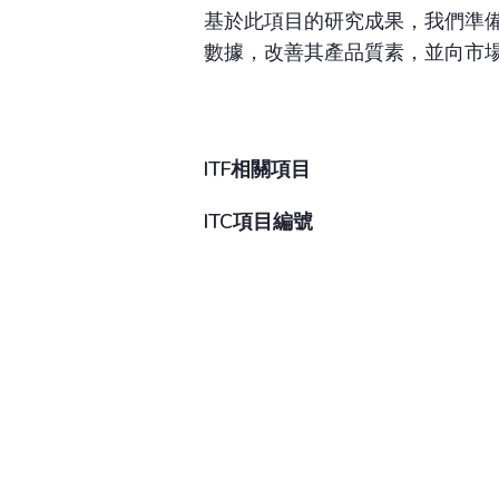
基於此項目的研究成果，我們準
數據，改善其產品質素，並向市
ITF相關項目
ITC項目編號