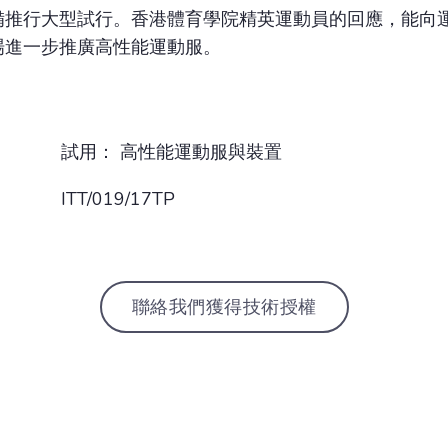
備推行大型試行。香港體育學院精英運動員的回應，能向
場進一步推廣高性能運動服。
試用： 高性能運動服與裝置
ITT/019/17TP
聯絡我們獲得技術授權