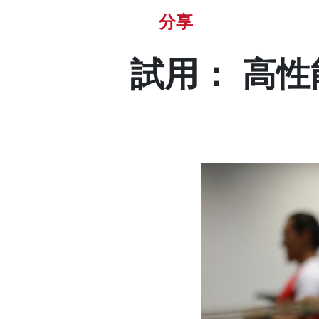
分享
試用： 高