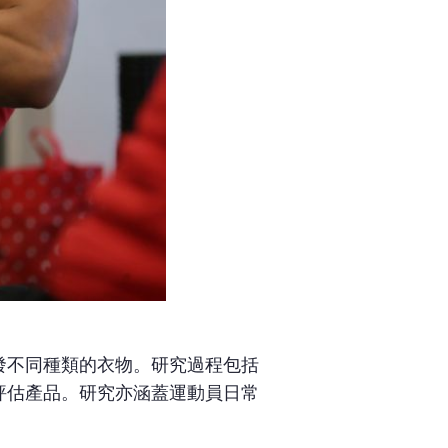
發不同種類的衣物。研究過程包括
評估產品。研究亦涵蓋運動員日常