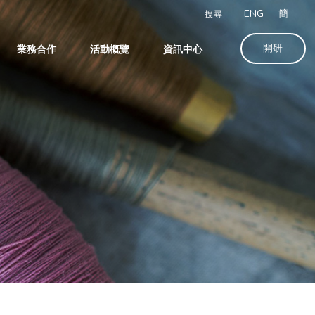
ENG
簡
搜尋
開研
業務合作
活動概覽
資訊中心