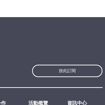
按此訂閱
合作
活動概覽
資訊中心