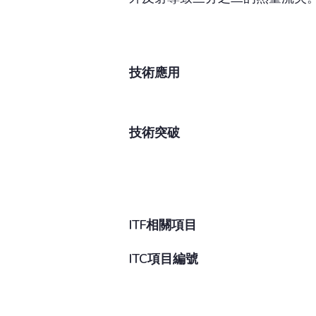
技術應用
技術突破
ITF相關項目
ITC項目編號