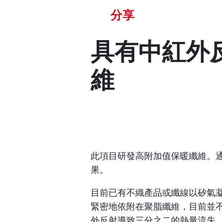
分享
具有中紅外
維
此項目研發高附加值保暖纖維。
果。
目前已有不織產品或纖線以矽氣
緊密地依附在聚脂纖維，目前並
外反射導致三分之二的熱量流失