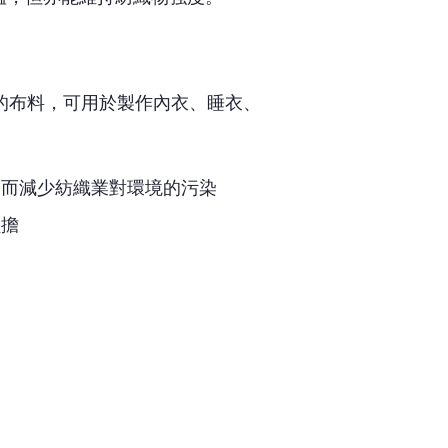
的布料，可用於製作內衣、睡衣、
從而減少紡織業對環境的污染
負擔