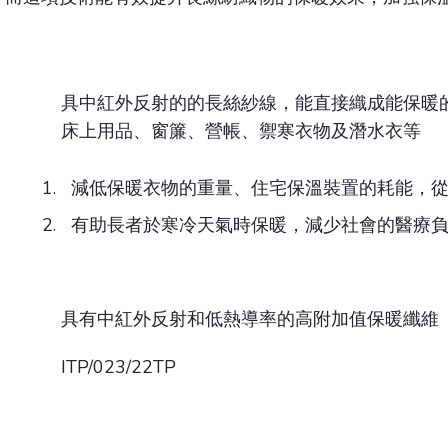
具中紅外反射的的長絲紗線，能直接織成能保暖
床上用品、窗簾、營帳、禦寒衣物及潛水衣等
減低保暖衣物的重量、住宅保溫裝置的耗能，
有助長者於寒冷天氣時保暖，減少社會的醫療
具有中紅外反射和低熱導率的高附加值保暖纖維
ITP/023/22TP