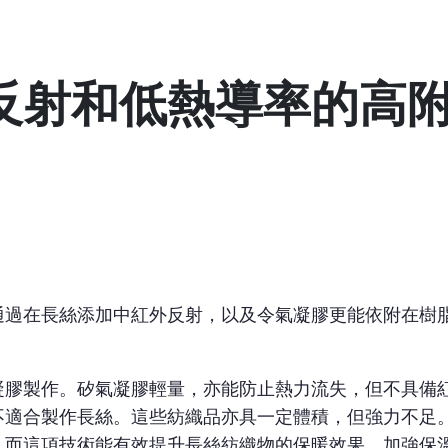
反射和低熱導率的高
通過在長絲添加中紅外反射，以及令氣凝膠更能依附在樹
凝膠製作。矽氣凝膠輕量，亦能防止熱力流失，但不具備
不適合製作長絲。這些紡織品亦具一定體積，但強力不足
。而這項技術能有效提升長絲紡織物的保暖效果，加強保