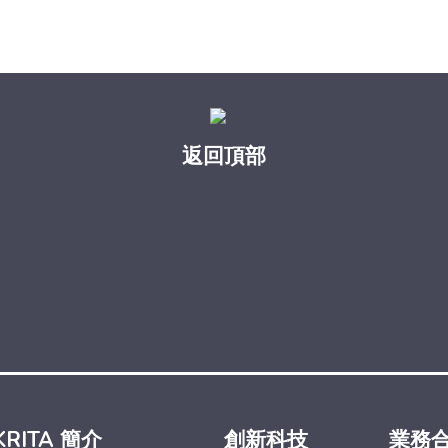
返回頂部
KRITA 簡介
創新科技
業務