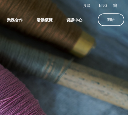
ENG
簡
搜尋
開研
業務合作
活動概覽
資訊中心