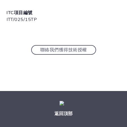
ITC項目編號
ITT/025/15TP
聯絡我們獲得技術授權
返回頂部