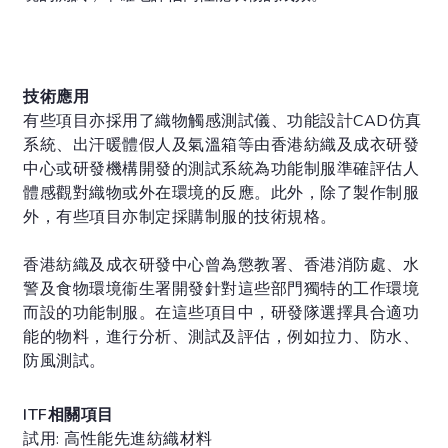
技術應用
有些項目亦採用了織物觸感測試儀、功能設計CAD仿真
系統、出汗暖體假人及氣溫箱等由香港紡織及成衣研發
中心或研發機構開發的測試系統為功能制服準確評估人
體感觀對織物或外在環境的反應。此外，除了製作制服
外，有些項目亦制定採購制服的技術規格。
香港紡織及成衣研發中心曾為懲教署、香港消防處、水
警及食物環境衞生署開發針對這些部門獨特的工作環境
而設的功能制服。在這些項目中，研發隊選擇具合適功
能的物料，進行分析、測試及評估，例如拉力、防水、
防風測試。
ITF相關項目
試用: 高性能先進紡織材料