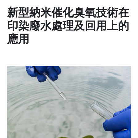
新型納米催化臭氧技術在
印染廢水處理及回用上的
應用