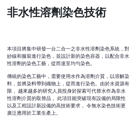
非水性溶劑染色技術
本項目將集中研發一台二合一之非水性溶劑染色系統，對
紗線和服裝進行染色，並設計新的染色容器，以配合非水
性溶劑的染色工藝，從而達至均勻染色。
傳統的染色工藝中，需要使用水作為溶劑介質，以溶解染
料，並將染料帶到織物上，從而進行染色。由於水資源有
限， 越來越多的研究人員投身於探索可代替水作為非水
性溶劑介質的取替品 。此項目能突破現有設備的局限性
以及工程設計新設備的高技術要求， 令無水染色技術更
廣泛應用於工業生產上。