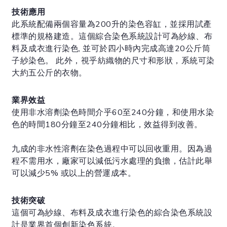
技術應用
此系統配備兩個容量為200升的染色容缸，並採用試產
標準的規格建造。這個綜合染色系統設計可為紗線、布
料及成衣進行染色, 並可於四小時內完成高達20公斤筒
子紗染色。 此外，視乎紡織物的尺寸和形狀，系統可染
大約五公斤的衣物。
業界效益
使用非水溶劑染色時間介乎60至240分鐘，和使用水染
色的時間180分鐘至240分鐘相比，效益得到改善。
九成的非水性溶劑在染色過程中可以回收重用。因為過
程不需用水，廠家可以減低污水處理的負擔，估計此舉
可以減少5% 或以上的營運成本。
技術突破
這個可為紗線、布料及成衣進行染色的綜合染色系統設
計是業界首個創新染色系統。