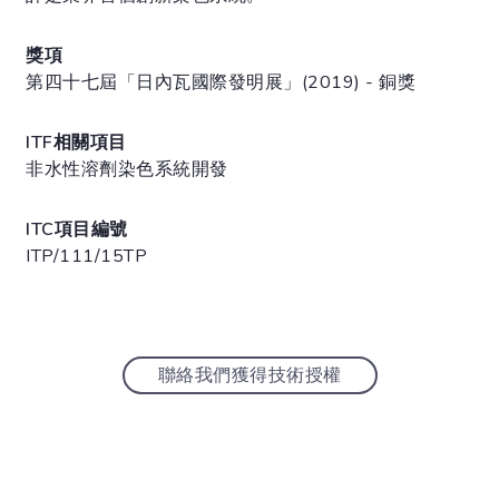
獎項
第四十七屆「日內瓦國際發明展」(2019) - 銅獎
ITF相關項目
非水性溶劑染色系統開發
ITC項目編號
ITP/111/15TP
聯絡我們獲得技術授權