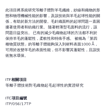
此項目將系統研究等離子體對羊毛纖維，紗線和織物的形
態和物理機械性能的影響，及該技術與羊毛起球性能的關
係，有助於新方法的開發。毛針織面料的起球問題一直困
擾著使用者和紡織行業。 隨著輕薄型毛面料的流行，該
問題日益突出。 已有的減少毛織物起球的方法都不利於
保持羊毛的蓬鬆性，柔軟性和特殊手感。 被稱為「第四
種物質狀態」的等離子體能夠深入到材料表面1000 Å，
可用於改變羊毛的表面性能，但不影響其蓬鬆性，且該技
術無水環保。
ITF相關項目
等離子體技術對毛織物起毛起球性的實證研究
ITC項目編號
ITP/056/17TP