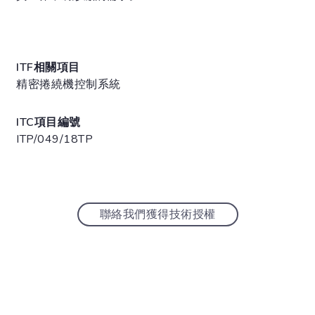
ITF相關項目
精密捲繞機控制系統
ITC項目編號
ITP/049/18TP
聯絡我們獲得技術授權