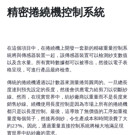
精密捲繞機控制系統
在這個項目中，在捲繞機上開發一套新的精確重量控制系
統將與傳感器裝置一起，該傳感器裝置可以檢測紗支數值
以及含水量。所有實時數據都可以被導出，然後以電子表
格呈現，可進行產品最終檢查。
傳統的捲繞機通過以計數器來測量捲筒圓周的。一旦總長
度達到預先設定的長度，然後會供應電力給剪刀以切斷紗
線。然而，在現實世界中，紡紗廠商以重量而不是長度來
銷售紗線。繞機使用長度控制是因為市場上所有的捲繞機
都只是以長度控制。最後，這導致了無價值的工序如重複
量度每個筒子，然後再倒紗，令生產成本和時間浪費了大
約23%。因此，通過重量直接控制系統將極大地滿足現
實世界中紡紗廠的需求。