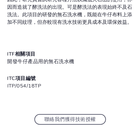
因而造就了酵洗法的出現。可是酵洗法的表現始終不及石
洗法。此項目的研發的無石洗水機，既能在牛仔布料上添
加不同紋理，但亦較現有洗水技術更具成本及環保效益。
ITF相關項目
開發牛仔產品用的無石洗水機
ITC項目編號
ITP/054/18TP
聯絡我們獲得技術授權