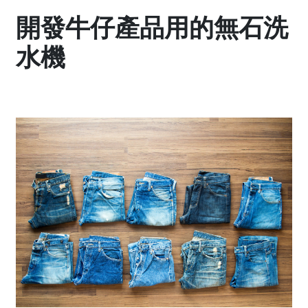
開發牛仔產品用的無石洗
水機