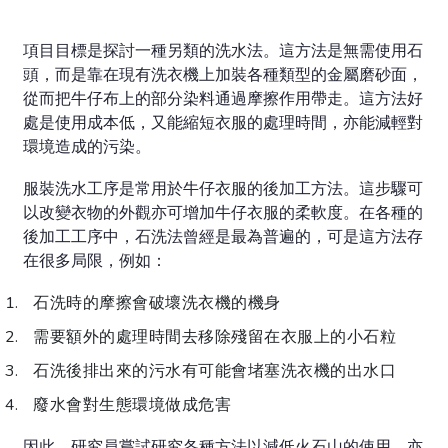
項目目標是探討一種另類的洗水法。這方法是無需使用石
頭，而是靠在現有洗衣機上加裝各種類型的金屬磨砂面，
從而把牛仔布上的部分染料通過摩擦作用帶走。這方法好
處是使用成本低，又能縮短衣服的處理時間，亦能減輕對
環境造成的污染。
服裝洗水工序是常用於牛仔衣服的後加工方法。這步驟可
以改變衣物的外觀亦可增加牛仔衣服的柔軟度。在各種的
後加工工序中，石洗法曾經是最為普遍的，可是這方法存
在很多局限，例如：
石洗時的摩擦會破壞洗衣機的機身
需要額外的處理時間去移除殘留在衣服上的小石粒
石洗後排出來的污水有可能會堵塞洗衣機的出水口
廢水會對生態環境做成危害
因此，研究員嘗試研究各種方法以減低火石山的使用，亦