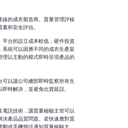
產線的成衣製造商。質量管理評核
質素和安全評估。
。平台的設立成本較低，硬件投資
，系統可以因應不同的成衣生產架
管理以主動的模式即時呈現產品的
台可以讓公司總部即時監察所有生
以即時解決，並避免出貨延誤。
及電訊技術，讓質量檢驗主管可以
解決產品品質問題。若快速應對質
電郵或手機簡訊通知質量檢驗主