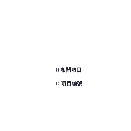
ITF相關項目
ITC項目編號