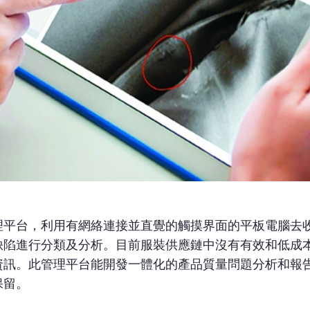
理平台，利用有網絡連接並直覺的觸摸界面的平板電腦去
缺陷進行分類及分析。目前服裝供應鏈中沒有有效和低成本
資訊。此管理平台能開發一體化的產品質量問題分析和報
保留。