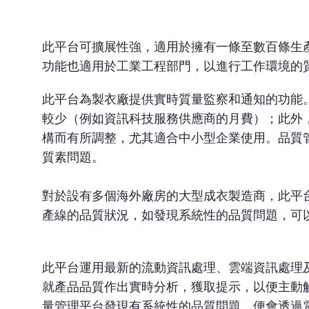
此平台可擴展性強，適用於擁有一條至數百條生
功能也適用於工業工程部門，以進行工作環境的
此平台為製衣廠提供實時質量監察和通知的功能
較少（例如資訊科技服務供應商的月費）；此外
構而有所調整，尤其適合中小型企業使用。品質
質素問題。
對於設有多個海外廠房的大型成衣製造商，此平
產線的品質狀況，如發現系統性的品質問題，可
此平台運用最新的流動資訊處理、雲端資訊處理
就產品品質作出實時分析，獲取提示，以便主動
量管理平台發現有系統性的品質問題，便會透過