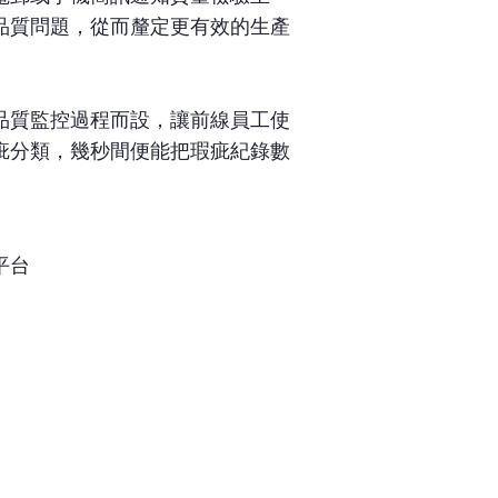
品質問題，從而釐定更有效的生產
品質監控過程而設，讓前線員工使
疵分類，幾秒間便能把瑕疵紀錄數
平台