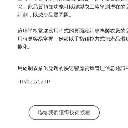
管。此品質預知功能可以讓製衣工廠預測潛在的
計劃，以減少品質問題。
這項平板電腦應用程式的頁面設計專為製衣廠的
用時更容易掌握，例如以手指觸控方式把產品瑕
據化。
用於制衣業供應鏈的快速響應質量管理信息通訊
ITP/022/12TP
聯絡我們獲得技術授權