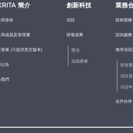
KRITA 簡介
創新科技
業務
景與使命
項目
技術授權
事局成員及管理層
研發成果
諮詢服務
發展 (只提供英文版本)
徵求項目
獎項
知識產權
標公告
研發重
項目資
絡我們
項目申
合作伙伴