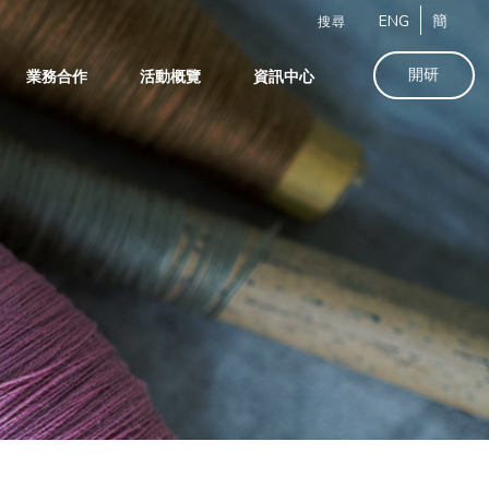
ENG
簡
搜尋
開研
業務合作
活動概覽
資訊中心