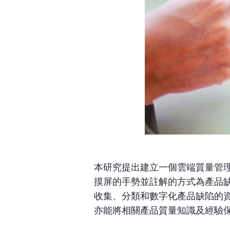
本研究提出建立一個雲端質量管
摸屏的手勢並註解的方式為產品
收集、分類和數字化產品缺陷的
亦能將相關產品質量知識及經驗