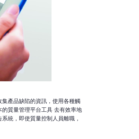
收集產品缺陷的資訊，使用各種觸
的質量管理平台工具 去有效率地
告系統，即使質量控制人員離職，