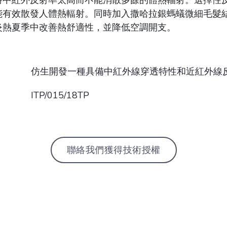
時中紅外反射率太高而不能消散多餘的體熱輻射。選擇性
能有效散發人體熱輻射。同時加入撒哈拉銀螞蟻微細毛髮
炎熱夏季中改善熱舒適性，並降低空調開支。
仿生開發一種具備中紅外線穿透特性和近紅外線
ITP/015/18TP
聯絡我們獲得技術授權