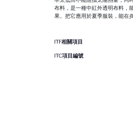
率太低而不能阻擋太陽熱量，同
布料，是一種中紅外透明布料，
果。把它應用於夏季服裝，能在
ITF相關項目
ITC項目編號