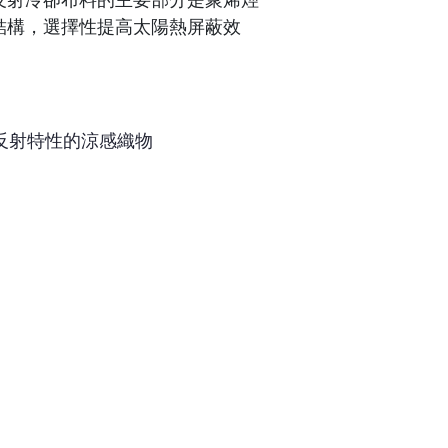
反射冷卻布料的主要部分是聚烯烴
結構，選擇性提高太陽熱屏蔽效
反射特性的涼感織物