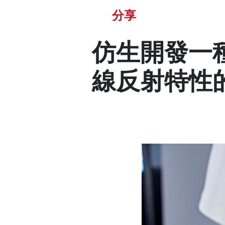
分享
仿生開發一
線反射特性