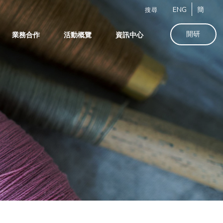
ENG
簡
搜尋
開研
業務合作
活動概覽
資訊中心