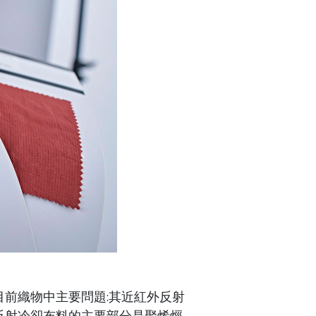
前織物中主要問題:其近紅外反射