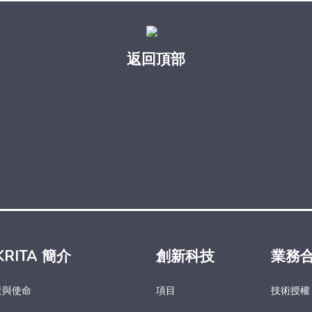
返回頂部
KRITA 簡介
創新科技
業務
景與使命
項目
技術授權