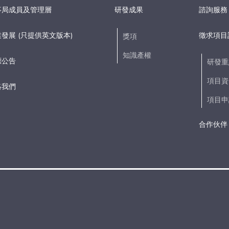
事局成員及管理層
研發成果
諮詢服務
發展 (只提供英文版本)
徵求項目
獎項
知識產權
標公告
研發重
項目資
絡我們
項目申
合作伙伴