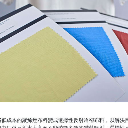
將低成本的聚烯烴布料變成選擇性反射冷卻布料，以解決目