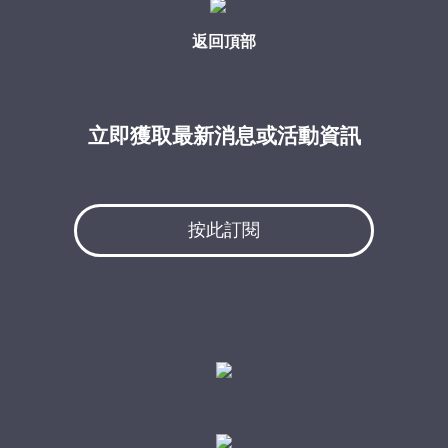
返回頂部
立即獲取最新消息或活動資訊
按此訂閱