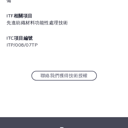
備
ITF相關項目
先進紡織材料功能性處理技術
ITC項目編號
ITP/008/07TP
聯絡我們獲得技術授權