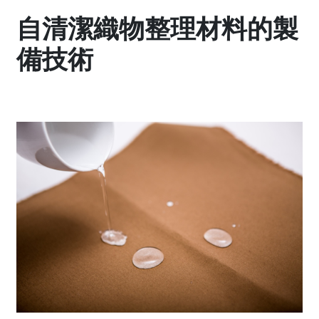
自清潔織物整理材料的製
備技術