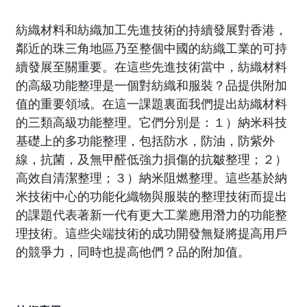
紡織材料和紡織加工先進技術的持續發展對香港，
鄰近的珠三角地區乃至整個中國的紡織工業的可持
續發展至關重要。在這些先進技術當中，紡織材料
的高級功能整理是一個對紡織和服裝？品提供附加
值的重要領域。在這一課題裏面我們提出紡織材料
的三類高級功能整理。它們分別是：１）納米科技
基礎上的多功能整理，包括防水，防油，防紫外
線，抗菌，及無甲醛低強力損傷的抗皺整理；２）
高效自清潔整理；３）納米阻燃整理。這些基於納
米技術中心的功能化織物與服裝的整理技術而提出
的課題代表著新一代有更大工業應用潛力的功能整
理技術。這些尖端技術的成功開發無疑將提高用戶
的競爭力，同時也提高他們？品的附加值。