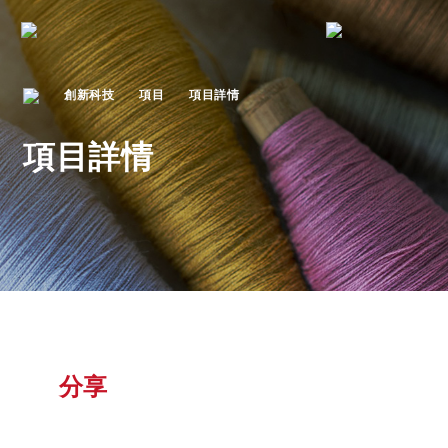
創新科技
項目
項目詳情
項目詳情
分享