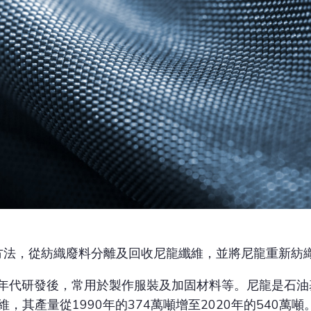
方法，從紡織廢料分離及回收尼龍纖維，並將尼龍重新紡
0年代研發後，常用於製作服裝及加固材料等。尼龍是石油
，其產量從1990年的374萬噸增至2020年的540