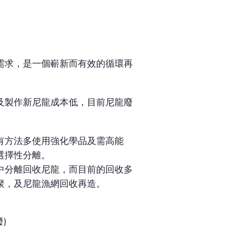
需求，是一個嶄新而有效的循環再
及製作新尼龍成本低，目前尼龍廢
有方法多使用強化學品及需高能
選擇性分離。
中分離回收尼龍，而目前的回收多
聚，及尼龍漁網回收再造。
廢)