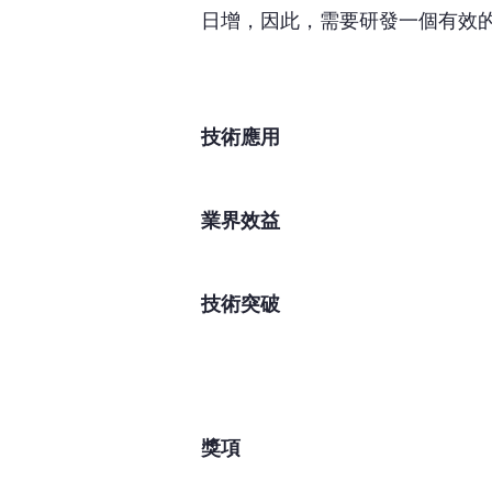
日增，因此，需要研發一個有效
技術應用
業界效益
技術突破
獎項