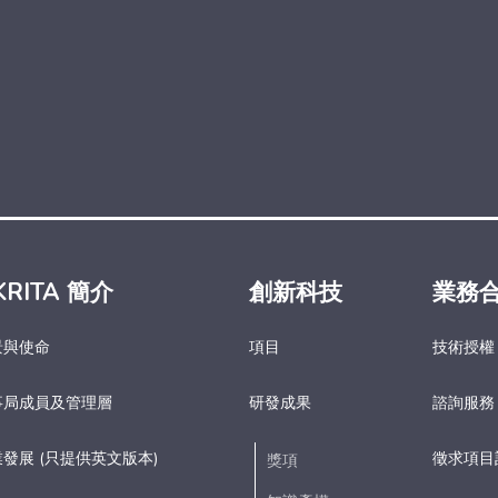
KRITA 簡介
創新科技
業務
景與使命
項目
技術授權
事局成員及管理層
研發成果
諮詢服務
發展 (只提供英文版本)
徵求項目
獎項