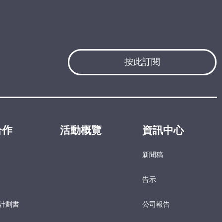
按此訂閱
合作
活動概覽
資訊中心
新聞稿
告示
計劃書
公司報告