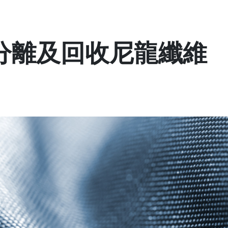
分離及回收尼龍纖維