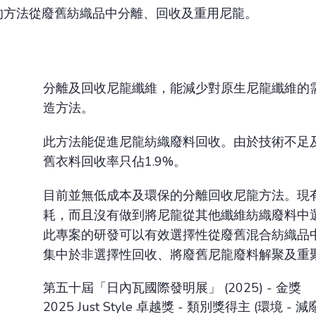
的方法從廢舊紡織品中分離、回收及重用尼龍。
分離及回收尼龍纖維，能減少對原生尼龍纖維的
造方法。
此方法能促進尼龍紡織廢料回收。由於技術不足
舊衣料回收率只佔1.9%。
目前並無低成本及環保的分離回收尼龍方法。現
耗，而且沒有做到將尼龍從其他纖維紡織廢料中
此專案的研發可以有效選擇性從廢舊混合紡織品
集中於非選擇性回收、將廢舊尼龍廢料解聚及重
第五十屆「日內瓦國際發明展」 (2025) - 金獎
2025 Just Style 卓越獎 - 類別獎得主 (環境 - 減