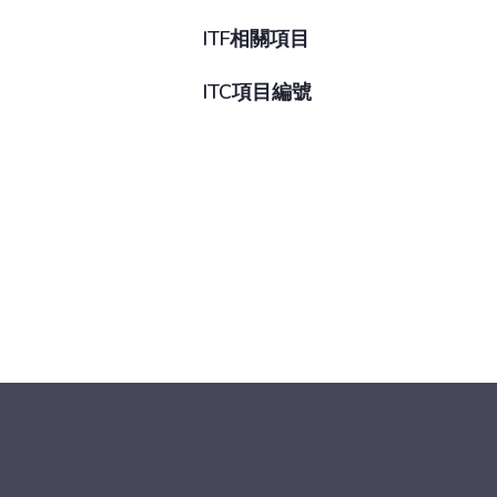
ITF相關項目
ITC項目編號