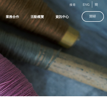
ENG
簡
搜尋
開研
業務合作
活動概覽
資訊中心