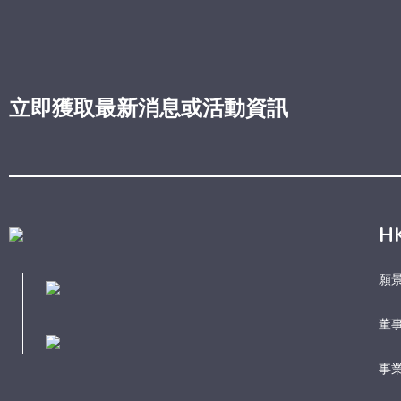
立即獲取最新消息或活動資訊
H
願
董
事業