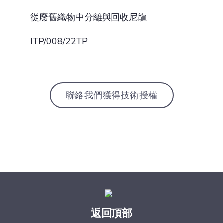
從廢舊織物中分離與回收尼龍
ITP/008/22TP
聯絡我們獲得技術授權
返回頂部