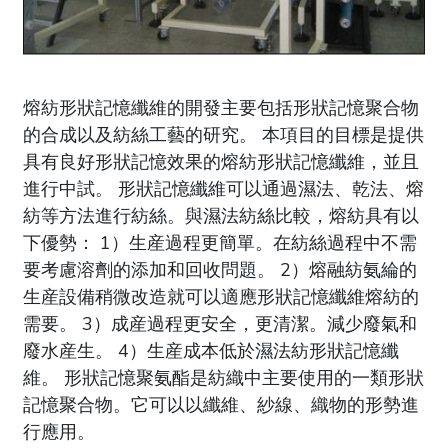
熔紡形狀記憶纖維的開發主要包括形狀記憶聚合物
的合成以及紡絲工藝的研究。 本項目的目標是提供
具有良好形狀記憶效果的熔紡形狀記憶纖維，並且
進行中試。 形狀記憶纖維可以通過濕法、乾法、熔
紡等方法進行紡絲。與濕法紡絲比較，熔紡具有以
下優勢： 1）生産過程更簡單。在紡絲過程中不需
要考慮溶劑的添加和回收問題。 2）熔融紡氨綸的
生産設備稍微改造就可以適應形狀記憶纖維熔紡的
需要。 3）成産過程更安全，更清潔。減少廢氣和
廢水産生。 4）生産成本低於濕法紡形狀記憶纖
維。 形狀記憶聚氨酯是紡織中主要使用的一類形狀
記憶聚合物。它可以以纖維、紗線、織物的形勢進
行應用。