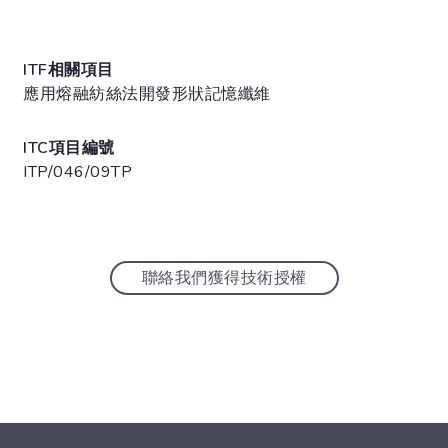
ITF相關項目
應用熔融紡絲法開發形狀記憶纖維
ITC項目編號
ITP/046/09TP
聯絡我們獲得技術授權