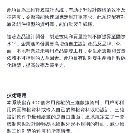
此項目為三維鞋履設計系統，有助提升設計圖樣的效率及
準確度，令廠商能快速回應定制訂單需求。此系統配有鞋
履及組件模型的資料庫，能自動製作紙樣。
隨著產品設計開發、製造技術和質量控制不斷提昇至國際
水平，企業邁向發展更高增值自主設計產品及品牌。然
而，本地鞋業並未善用產品開發工具，令生產週期和質量
依賴不可控制的人為因素。此項目有助鞋履生產商作數碼
化轉型，提高效率及競爭力。
技術應用
本系統儲存400個常用鞋楦的三維數據資料，用戶可利
用內置鞋楦資料或輸入自己的鞋楦資料以助設計。三維
設計軟件中最難繪畫的是自由曲面，這系統定立了一套
機制幫助設計師輕易地繪製外形不規則的鞋面，減少繪
製三維鞋型的難度和所需時間。