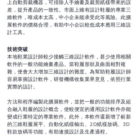
上自動剪裁機器，可排除人手繪畫及裁剪紙樣帶來的誤
差，提升產品的一致性。市面上雖有設計鞋履的專業三
維軟件，唯成本太高，中小企未能承受此等風險。此擴
展軟件的價格合理，有助中小企以較低成本應用三維設
計工具。
技術突破
本地鞋業設計師較少接觸三維設計軟件，甚少使用相關
軟件的一般功能繪畫產品。當鞋履形狀及曲面相對複
雜，便會大大增加三維設計的難度。為幫助鞋履設計師
容易掌握設計軟件，研發機構收集業界意見，依照行業
實際的設計。
方法和程序編製此擴展軟件，並把一般的功能排序及組
合融入鞋履的設計概念，使較便宜的通用設計軟件亦能
變成行業特定的專業軟件。此外，本軟件還新增了嶄新
的三維鞋履展平、自動化紙樣輸出、2D紙樣放碼、3D
鞋款放碼等功能，有助連接設計及生產過程。