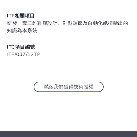
ITF相關項目
研發一套三維鞋履設計、鞋型調節及自動化紙樣輸出的
知識為本系統
ITC項目編號
ITP/037/12TP
聯絡我們獲得技術授權