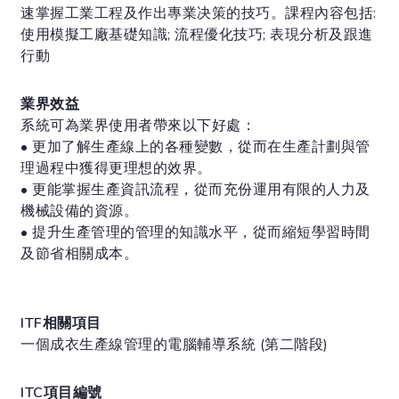
速掌握工業工程及作出專業决策的技巧。課程內容包括:
使用模擬工廠基礎知識; 流程優化技巧; 表現分析及跟進
行動
業界效益
系統可為業界使用者帶來以下好處：
• 更加了解生產線上的各種變數，從而在生產計劃與管
理過程中獲得更理想的效界。
• 更能掌握生產資訊流程，從而充份運用有限的人力及
機械設備的資源。
• 提升生產管理的管理的知識水平，從而縮短學習時間
及節省相關成本。
ITF相關項目
一個成衣生產線管理的電腦輔導系統 (第二階段)
ITC項目編號