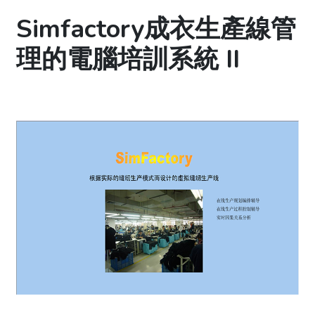
Simfactory成衣生產線管
理的電腦培訓系統 II