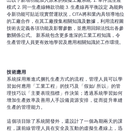
出以下新增功能加入原來的模擬工廠系統: 1. 單件流生產
模式 2. 同一生產線轉款功能 3. 生產線再平衡設定 為能夠
令新功能可貼近現實營運狀況，CITA將和業內具領導地位
的工廠合作，在其工廠搜集相關知識及數據，利用流程圖
技術去定義各項功能及影響參數，並應用回歸法找出各參
數關係公式。 新系統包含更多進深的工業工程知識，令
生產管理人員更有效地學習及應用相關知識於工作環境。
技術應用
系統採用漸進式捆扎生產方式的流程，管理人員可以學
習如何應用「工業工程」的技巧及「假如/ 所以」的管
理技巧以「主要表現指標」作決策；透過系統學習如何
增加生產效率及善用人手設備資源安排，從而提升車縫
生產的管理能力。
這個項目除了系統開發外，還設計了一個為期兩天的課
程，讓前線管理人員在安全及互動的虛擬生產線上，迅