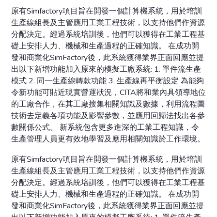
原有Simfactory項目旨在開發一個計算機系統，用於培訓
生產線組長及主管應用工業工程技術，以支持他們作資源
分配決定。經過系統培訓後，他們可以獲得在工業工程基
礎上安排人力、機械和生產過程的正確知識。 在成功開
發和商業化SimFactory後，此系統獲得業界正面回應並提
出以下新增功能加入原來的模擬工廠系統: 1. 單件流生產
模式 2. 同一生產線轉款功能 3. 生產線再平衡設定 為能夠
令新功能可貼近現實營運狀況，CITA將和業內具領導地位
的工廠合作，在其工廠搜集相關知識及數據，利用流程圖
技術去定義各項功能及影響參數，並應用回歸法找出各參
數關係公式。 新系統包含更多進深的工業工程知識，令
生產管理人員更有效地學習及應用相關知識於工作環境。
原有Simfactory項目旨在開發一個計算機系統，用於培訓
生產線組長及主管應用工業工程技術，以支持他們作資源
分配決定。經過系統培訓後，他們可以獲得在工業工程基
礎上安排人力、機械和生產過程的正確知識。 在成功開
發和商業化SimFactory後，此系統獲得業界正面回應並提