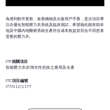
為便利軟件更新、改善織物及出版用戶手冊，是次項目專
注在優化智能壓力衣系統及臨床測試，希望藉此能有助本
地及中國內地醫療系統生產符合成本效益並切合不同患者
需要的壓力衣。
ITF相關項目
智能壓力衣於增生性疤痕之應用及生產
ITC項目編號
ITT/012/11TT