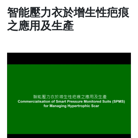
智能壓力衣於增生性疤痕
之應用及生產