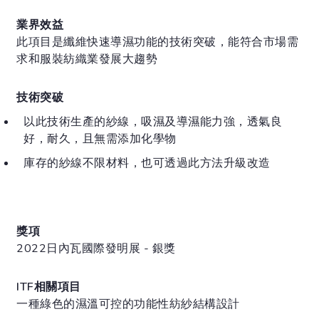
業界效益
此項目是纖維快速導濕功能的技術突破，能符合市場需
求和服裝紡織業發展大趨勢
技術突破
以此技術生產的紗線，吸濕及導濕能力強，透氣良
好，耐久，且無需添加化學物
庫存的紗線不限材料，也可透過此方法升級改造
獎項
2022日內瓦國際發明展 - 銀獎
ITF相關項目
一種綠色的濕溫可控的功能性紡紗結構設計