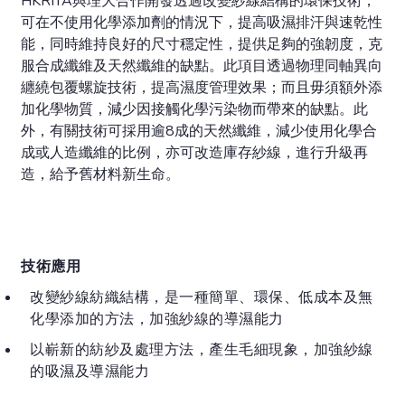
HKRITA與理大合作開發透過改變紗線結構的環保技術，
可在不使用化學添加劑的情況下，提高吸濕排汗與速乾性
能，同時維持良好的尺寸穩定性，提供足夠的強韌度，克
服合成纖維及天然纖維的缺點。此項目透過物理同軸異向
纏繞包覆螺旋技術，提高濕度管理效果；而且毋須額外添
加化學物質，減少因接觸化學污染物而帶來的缺點。此
外，有關技術可採用逾8成的天然纖維，減少使用化學合
成或人造纖維的比例，亦可改造庫存紗線，進行升級再
造，給予舊材料新生命。
技術應用
改變紗線紡織結構，是一種簡單、環保、低成本及無
化學添加的方法，加強紗線的導濕能力
以嶄新的紡紗及處理方法，產生毛細現象，加強紗線
的吸濕及導濕能力