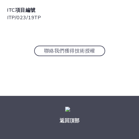
ITC項目編號
ITP/023/19TP
聯絡我們獲得技術授權
返回頂部