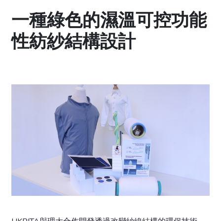
一種綠色的濕溫可控功能
性紡紗結構設計