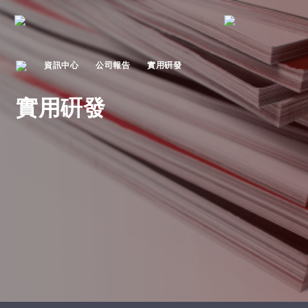
資訊中心
公司報告
實用硏發
實用硏發