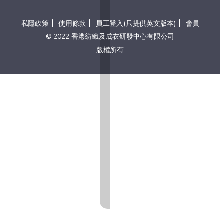
|
|
|
私隱政策
使用條款
員工登入(只提供英文版本)
會員
© 2022 香港紡織及成衣研發中心有限公司
版權所有