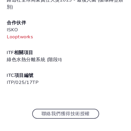
別)
合作伙伴
ISKO
Looptworks
ITF相關項目
綠色水熱分離系統 (階段II)
ITC項目編號
ITP/025/17TP
聯絡我們獲得技術授權