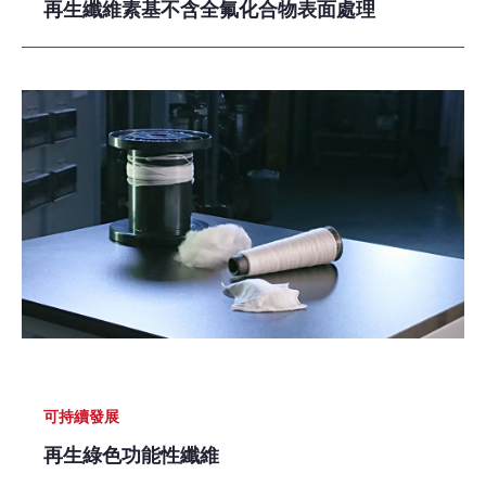
再生纖維素基不含全氟化合物表面處理
可持續發展
再生綠色功能性纖維