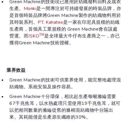
Green Machine的技術現已應用於紡織廢料回料及成衣
生產。
Monki
是一間專注於可持續發展的時裝品牌，亦
是首個時裝品牌將Green Machine製作的紡織物料用於
其時裝系列。
PT. Kahatex
是一家在印尼具規模的紡織
生產商，首個具工業規模的 Green Machine會在該處
TM
營運。而
ISKO
是全球最大牛仔布生產商之一，亦已
獲得Green Machine技術授權。
業界效益
Green Machine的技術可供業界使用，能完整地處理混
紡織物。系統安裝及操作容易。
Green Machine十分環保，相比起生產每噸滌綸需要
67千兆焦耳，以水熱處理只需使用19千兆焦耳，就可
以把相同數量的滌綸從舊的滌棉混紡織物中分隔出
來。其耗能僅是生產原生纖維的30%。