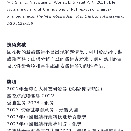
註： Shen L., Nieuwlaar E., Worrell E. & Patel M. K. (2011). Life
cycle energy and GHG emissions of PET recycling: change-
oriented effects.
The International Journal of Life Cycle Assessment
,
16
(6), 522-536.
技術突破
回收後的滌綸纖維不會出現解聚情況，可用於紡紗，製
成新布料；由棉分解而成的纖維素粉末，則可應用於高
吸水性聚合物和再生纖維素纖維等功能性產品。
獎項
2022年全球百大科技研發獎 (流程/原型類別)
國際紡織聯盟獎 2022
愛迪生獎 2023 - 銅獎
2023 改變世界創意獎 - 最後入圍
2023年中國服裝行業科技進步貢獻獎
2023年中國服裝行業專利獎 - 銀獎
路透社全球商業責任大獎2023 - 最後入圍 (循環轉型類