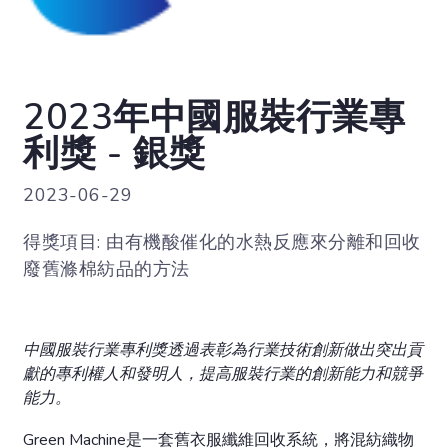
2023年中國服裝行業專
利獎 - 銀獎
2023-06-29
得獎項目: 由有機酸催化的水熱反應來分離和回收
廢舊滌棉紡品的方法
中國服裝行業專利獎透過表彰為行業技術創新做出突出貢
獻的專利權人和發明人，提高服裝行業的創新能力和競爭
能力。
Green Machine是一套舊衣服纖維回收系統，將混紡織物