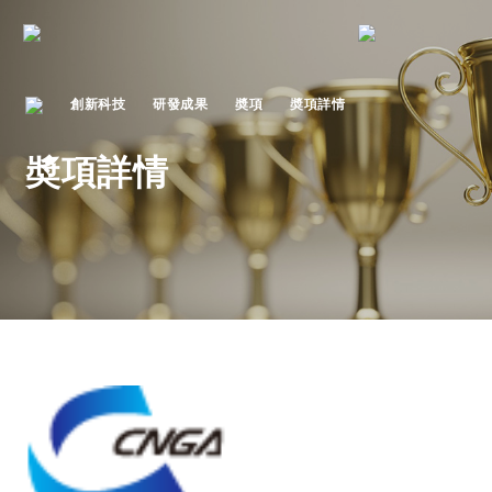
創新科技
研發成果
奬項
奬項詳情
奬項詳情